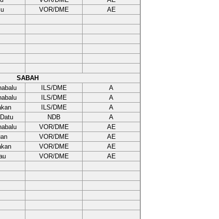
lu
VOR/DME
AE
SABAH
nabalu
ILS/DME
A
nabalu
ILS/DME
A
akan
ILS/DME
A
 Datu
NDB
A
nabalu
VOR/DME
AE
uan
VOR/DME
AE
akan
VOR/DME
AE
au
VOR/DME
AE