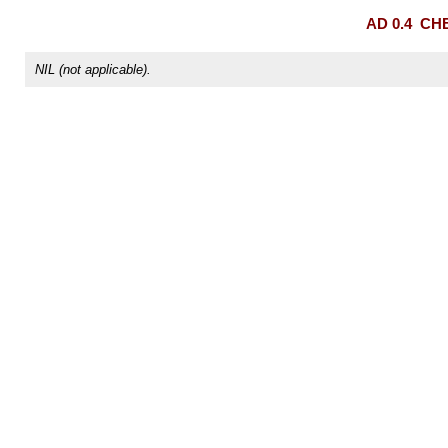
AD 0.4
CHE
NIL (not applicable).